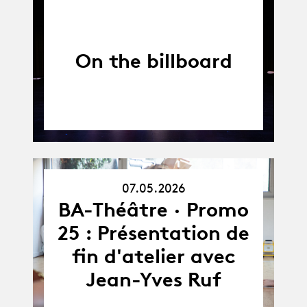
On the billboard
07.05.2026
07.05.26
BA-Théâtre · Promo
25 : Présentation de
fin d'atelier avec
Jean-Yves Ruf