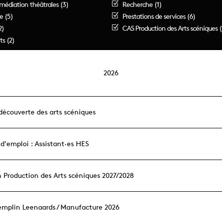
médiation théâtrales (3)
Recherche (1)
e (5)
Prestations de services (6)
2)
CAS Production des Arts scéniques (
ts (2)
2026
découverte des arts scéniques
 d'emploi : Assistant·es HES
 Production des Arts scéniques 2027/2028
remplin Leenaards / Manufacture 2026