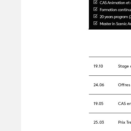
CAS Animation et 
Formation continu
20 years program (
Master in Scenic Ar
19.10
Stage 
24.06
Offres
19.05
CAS en
25.03
Prix T