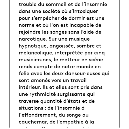
trouble du sommeil et de l’insomnie
dans une société où s’intoxiquer
pour s’empêcher de dormir est une
norme et où l'on est incapable de
rejoindre les songes sans l’aide de
narcotique. Sur une musique
hypnotique, angoissée, sombre et
mélancolique, interprétée par cinq
musicien·nes, le metteur en scène
rends compte de notre monde en
folie avec les deux danseur·euses qui
sont amenés vers un travail
intérieur. Ils et elles sont pris dans
une rythmicité surgissante qui
traverse quantité d’états et de
situations : de l’insomnie à
l'effondrement, du songe au
cauchemar, de l’empathie à la
violence. Dans une forme très