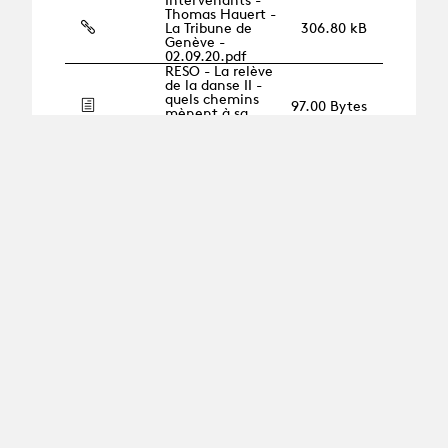
Thomas Hauert -
La Tribune de
306.80 kB
Genève -
02.09.20.pdf
RESO - La relève
de la danse II -
quels chemins
97.00 Bytes
mènent à sa
propre
compagnie ?
Diplômés -
Simon
Romang- «Ce
qui caractérise
l’humour
206.00 Bytes
suisse?
L’autodérision»
- Le Temps -
23.07.2020
Diplômés - L'OPA
de Mélina Martin-
Hélène de Troie en
223.00 Bytes
femme
d'aujourd'hui -
toutelaculture.com
Diplômés -
Mélina Martin -
"Opa", le
151.00 Bytes
théâtre fête la
belle Helène -
rts.ch