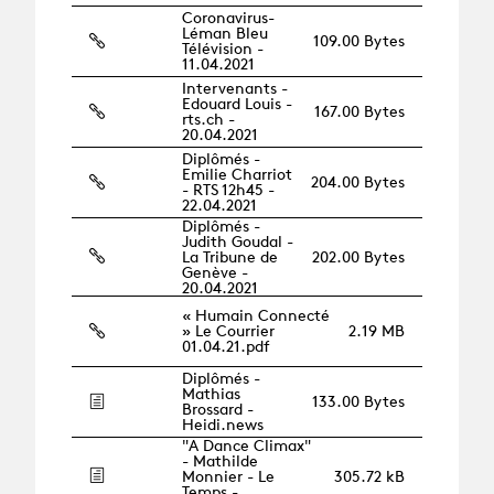
Coronavirus-
Léman Bleu
109.00 Bytes
Télévision -
11.04.2021
Intervenants -
Edouard Louis -
167.00 Bytes
rts.ch -
20.04.2021
Diplômés -
Emilie Charriot
204.00 Bytes
- RTS 12h45 -
22.04.2021
Diplômés -
Judith Goudal -
La Tribune de
202.00 Bytes
Genève -
20.04.2021
« Humain Connecté
» Le Courrier
2.19 MB
01.04.21.pdf
Diplômés -
Mathias
133.00 Bytes
Brossard -
Heidi.news
"A Dance Climax"
- Mathilde
Monnier - Le
305.72 kB
Temps -