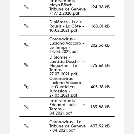
Intervenants -
Maya Bösch -
124.96 kB
Tribune de Genève
- 17.12.2020.pdf
Diplômés - Lucie
Rausis - La Côte -
168.01 kB
10.02.2021.pdf
Coronavirus -
Luciana Vaccaro -
202.36 kB
Le Temps -
24.03.2021.pdf
Diplômés -
Laetitia Dosch - T-
Magazine - Le
575.66 kB
Temps -
27.03.2021.pdf
Coronavirus -
Luciana Vaccaro -
Le Quotidien
403.76 kB
Jurassion -
27.03.2021.pdf
Intervenants -
Edouard Louis - Le
183.88 kB
Temps -
04.2021.pdf
Coronavirus - La
Tribune de Genève
493.92 kB
- 04.2021.pdf