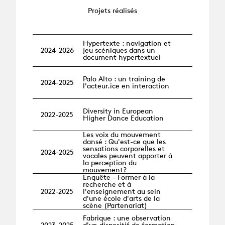
Projets réalisés
Hypertexte : navigation et
2024-2026
jeu scéniques dans un
document hypertextuel
Palo Alto : un training de
2024-2025
l'acteur.ice en interaction
Diversity in European
2022-2025
Higher Dance Education
Les voix du mouvement
dansé : Qu'est-ce que les
sensations corporelles et
2024-2025
vocales peuvent apporter à
la perception du
mouvement?
Enquête - Former à la
recherche et à
2022-2025
l'enseignement au sein
d'une école d'arts de la
scène (Partenariat)
Fabrique : une observation
2023-2025
d'un dispositif de formation