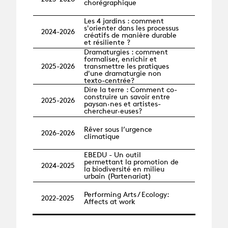
chorégraphique
Les 4 jardins : comment
s'orienter dans les processus
2024-2026
créatifs de manière durable
et résiliente ?
Dramaturgies : comment
formaliser, enrichir et
2025-2026
transmettre les pratiques
d'une dramaturgie non
texto-centrée?
Dire la terre : Comment co-
construire un savoir entre
2025-2026
paysan·nes et artistes-
chercheur·euses?
Rêver sous l’urgence
2026-2026
climatique
EBEDU - Un outil
permettant la promotion de
2024-2025
la biodiversité en milieu
urbain (Partenariat)
Performing Arts / Ecology:
2022-2025
Affects at work