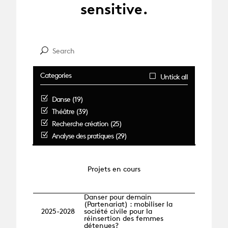
sensitive.
Categories
Untick all
Danse (19)
Théâtre (39)
Recherche création (25)
Analyse des pratiques (29)
Projets en cours
Danser pour demain
(Partenariat) : mobiliser la
2025-2028
société civile pour la
réinsertion des femmes
détenues?