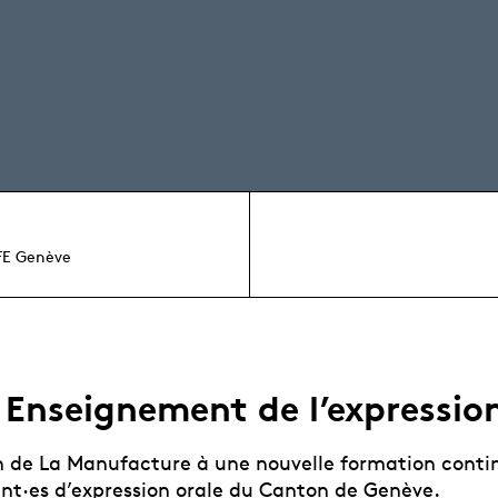
FE Genève
Enseignement de l’expression
n de La Manufacture à une nouvelle formation conti
nt·es d’expression orale du Canton de Genève.