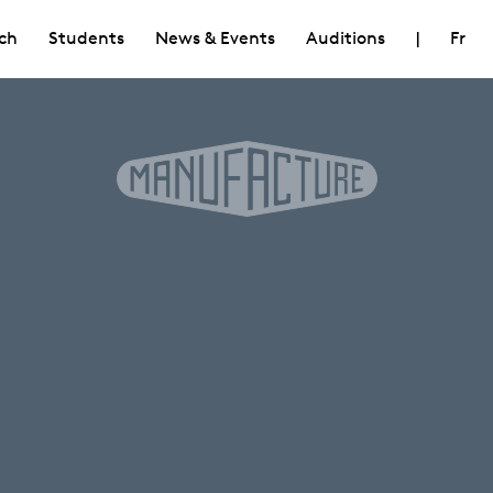
ch
Students
News & Events
Auditions
|
Fr