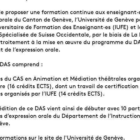
de proposer une formation continue aux enseignant·
orale du Canton de Genève, l’Université de Genève pa
iversitaire de Formation des Enseignant·es (IUFE) et 
Spécialisée de Suisse Occidentale, par le biais de L
étroitement à la mise en œuvre du programme du D
 de l’expression orale.
 DAS comprend :
s du CAS en Animation et Médiation théâtrales orga
 (16 crédits ECTS), dont un travail de certification 
 organisés par l’IUFE (14 crédits ECTS).
dition de ce DAS vient ainsi de débuter avec 10 part
s d’expression orale du Département de l’Instructio
ève.
formations sur le
site de l'Université de Genève
.