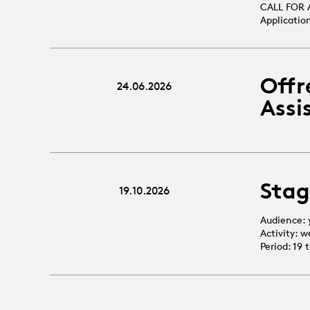
CALL FOR 
Applicatio
Offr
24.06.2026
Assi
Stag
19.10.2026
Audience: 
Activity: 
Period: 19