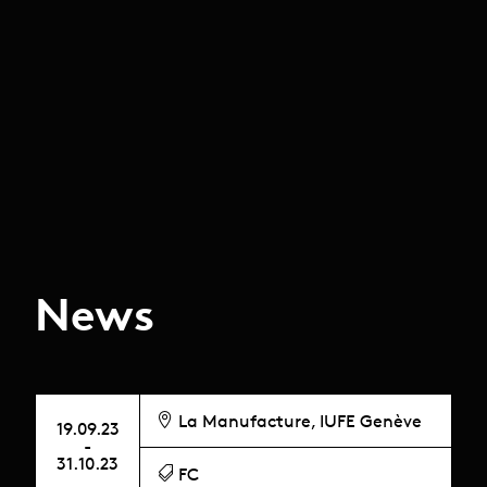
News
La Manufacture, IUFE Genève
19.09.23
-
31.10.23
FC