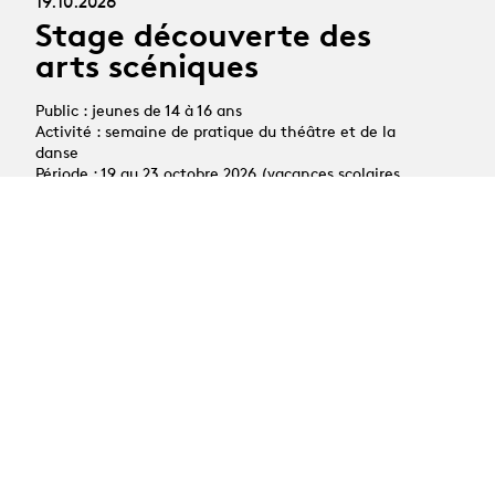
19.10.2026
Stage découverte des
arts scéniques
Public : jeunes de 14 à 16 ans
Activité : semaine de pratique du théâtre et de la
danse
Période : 19 au 23 octobre 2026 (vacances scolaires
d'automne)
Toutes les news