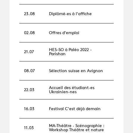
23.08
Diplômé·es à l'affiche
02.08
Offres d'emploi
HES-SO à Paléo 2022 -
21.07
Parishan
08.07
Sélection suisse en Avignon
Accueil des étudiant·es
22.03
Ukrainien·nes
16.03
Festival C'est déjà demain
MA-Théâtre · Scénographie :
11.03
Workshop Théâtre et nature