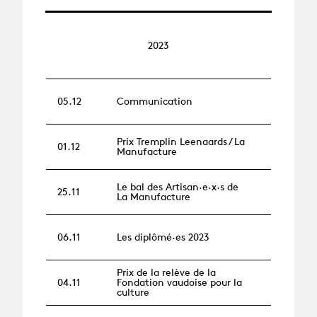
2023
05.12
Communication
Prix Tremplin Leenaards / La
01.12
Manufacture
Le bal des Artisan·e·x·s de
25.11
La Manufacture
06.11
Les diplômé·es 2023
Prix de la relève de la
04.11
Fondation vaudoise pour la
culture