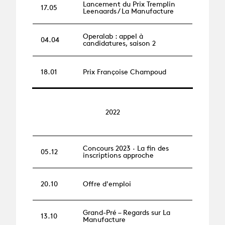
Lancement du Prix Tremplin
17.05
Leenaards / La Manufacture
Operalab : appel à
04.04
candidatures, saison 2
18.01
Prix Françoise Champoud
2022
Concours 2023 · La fin des
05.12
inscriptions approche
20.10
Offre d'emploi
Grand-Pré – Regards sur La
13.10
Manufacture