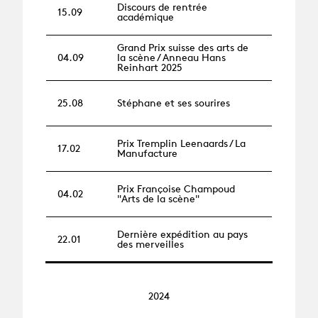
Discours de rentrée
15.09
académique
Grand Prix suisse des arts de
04.09
la scène / Anneau Hans
Reinhart 2025
25.08
Stéphane et ses sourires
Prix Tremplin Leenaards / La
17.02
Manufacture
Prix Françoise Champoud
04.02
"Arts de la scène"
Dernière expédition au pays
22.01
des merveilles
2024