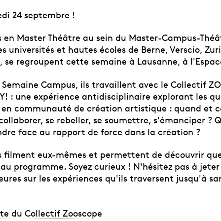
di 24 septembre !
s en Master Théâtre au sein du Master-Campus-Théâ
s universités et hautes écoles de Berne, Verscio, Zuri
 se regroupent cette semaine à Lausanne, à l'Espac
e Semaine Campus, ils travaillent avec le Collectif 
Y! : une expérience antidisciplinaire explorant les q
 en communauté de création artistique : quand et
, collaborer, se rebeller, se soumettre, s'émanciper ? 
ndre face au rapport de force dans la création ?
s filment eux-mêmes et permettent de découvrir qu
 au programme. Soyez curieux ! N'hésitez pas à jeter
ures sur les expériences qu'ils traversent jusqu'à sa
site du Collectif Zooscope