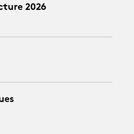
cture 2026
ues