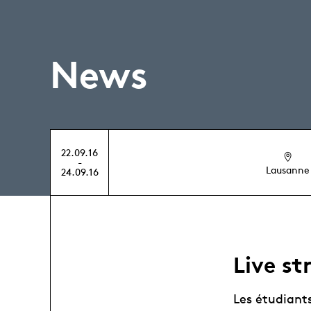
News
22.09.16
-
Lausanne
24.09.16
Live st
Les étudiants