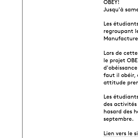
OBEY!
Jusqu'à same
Les étudiant
regroupant le
Manufacture,
Lors de cett
le projet OBE
d'obéissance
faut il obéir
attitude pre
Les étudiant
des activités
hasard des he
septembre.
Lien vers le 