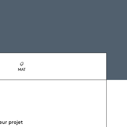
MAT
eur projet