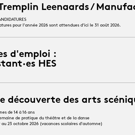
 Tremplin Leenaards / Manufa
ANDIDATURES
atures pour l'année 2026 sont attendues d'ici le 31 août 2026.
es d'emploi :
stant·es HES
e découverte des arts scéniq
unes de 14 à 16 ans
 semaine de pratique du théâtre et de la danse
19 au 23 octobre 2026 (vacances scolaires d'automne)