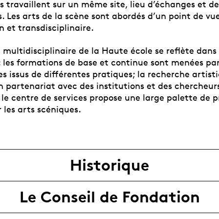
s travaillent sur un même site, lieu d’échanges et d
. Les arts de la scène sont abordés d’un point de vu
 et transdisciplinaire.
 multidisciplinaire de la Haute école se reflète dan
 : les formations de base et continue sont menées pa
s issus de différentes pratiques; la recherche artis
n partenariat avec des institutions et des chercheurs
; le centre de services propose une large palette de 
r les arts scéniques.
Historique
Le Conseil de Fondation