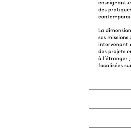
enseignant·e
des pratiques
contemporain
La dimension
ses missions
intervenant·e
des projets e
à l’étranger 
focalisées su