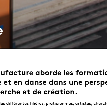
e
ufacture aborde les formati
e et en danse dans une persp
erche et de création.
es différentes filières, praticien·nes, artistes, cherc