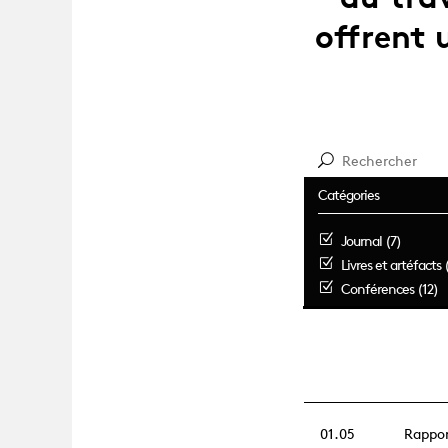
offrent 
Catégories
Journal (7)
Livres et artéfacts 
Conférences (12)
01.05
Rappo