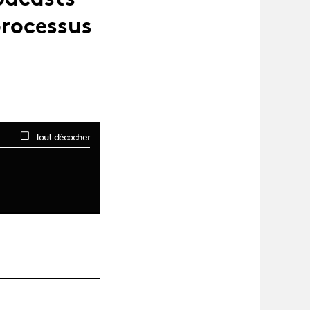
processus
Tout décocher