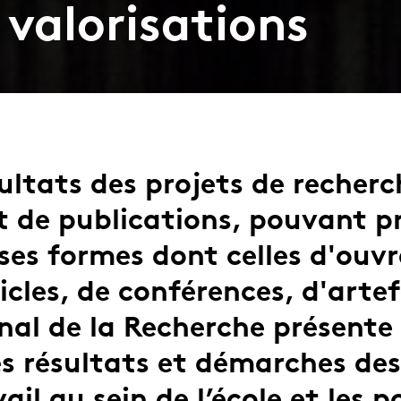
 valorisations
sultats des projets de recherc
et de publications, pouvant p
ses formes dont celles d'ouv
icles, de conférences, d'arte
nal de la Recherche présent
es résultats et démarches des
ail au sein de l’école et les 