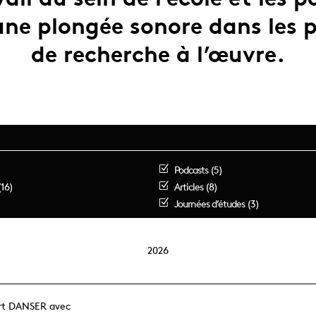
une plongée sonore dans les 
de recherche à l’œuvre.
Podcasts (5)
(16)
Articles (8)
Journées d’études (3)
2026
rt DANSER avec