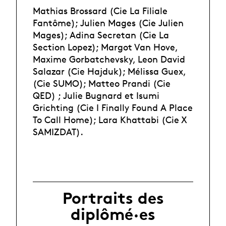
Mathias Brossard (Cie La Filiale
Fantôme); Julien Mages (Cie Julien
Mages); Adina Secretan (Cie La
Section Lopez); Margot Van Hove,
Maxime Gorbatchevsky, Leon David
Salazar (Cie Hajduk); Mélissa Guex,
(Cie SUMO); Matteo Prandi (Cie
QED) ; Julie Bugnard et Isumi
Grichting (Cie I Finally Found A Place
To Call Home); Lara Khattabi (Cie X
SAMIZDAT).
Portraits des
diplômé·es