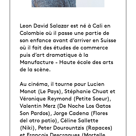
Leon David Salazar est né à Cali en
Colombie où il passe une partie de
son enfance avant d’arriver en Suisse
où il fait des études de commerce
puis d’art dramatique à la
Manufacture - Haute école des arts
de la scène.
Au cinéma, il tourne pour Lucien
Monot (Le Pays), Stéphanie Chuat et
Véronique Reymond (Petite Soeur),
Valentin Merz (De Noche Los Gatos
Son Pardos), Jorge Cadena (Flores
del otro patio), Céline Sallette
(Niki), Peter Dourountzis (Rapaces)
et François Descraques (Mortelle