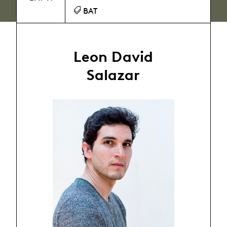
BAT
Leon David
Salazar