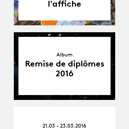
l'affiche
Album
Album
Remise de diplômes
2016
21.03.16
21.03 - 23.03.2016
-