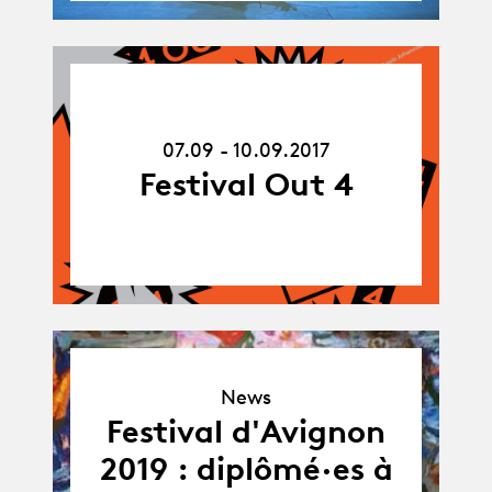
07.09.17
-
10.09.17
07.09 - 10.09.2017
Festival Out 4
News
News
Festival d'Avignon
2019 : diplômé·es à