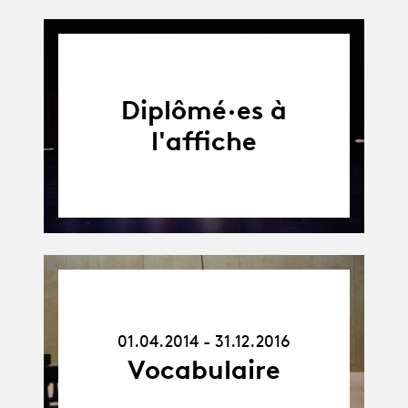
Diplômé·es à
l'affiche
01.04.14
-
31.12.16
01.04.2014 - 31.12.2016
Vocabulaire