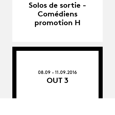
23.03.16
Solos de sortie -
Comédiens
promotion H
08.09.16
-
11.09.16
08.09 - 11.09.2016
OUT 3