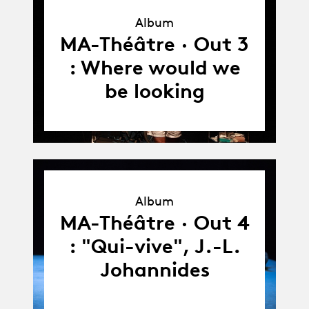
Album
Album
MA-Théâtre · Out 3
: Where would we
be looking
Album
Album
MA-Théâtre · Out 4
: "Qui-vive", J.-L.
Johannides