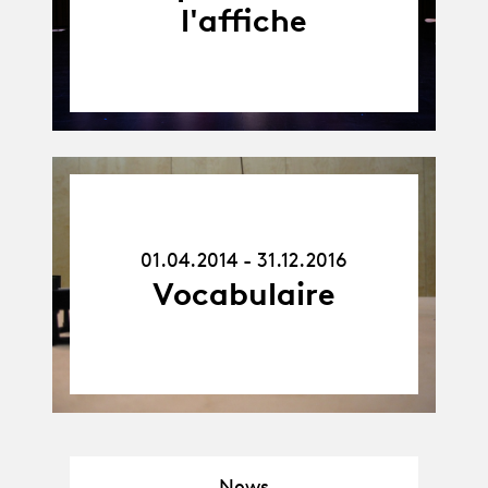
l'affiche
01.04.14
-
31.12.16
01.04.2014 - 31.12.2016
Vocabulaire
News