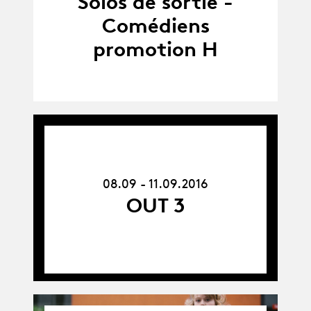
Solos de sortie -
Comédiens
promotion H
08.09.16
-
11.09.16
08.09 - 11.09.2016
OUT 3