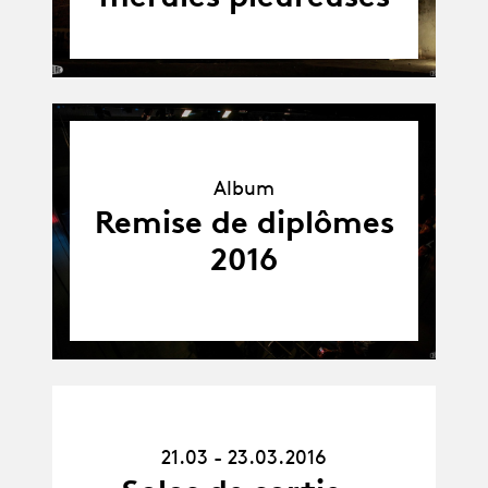
Album
Album
Remise de diplômes
2016
21.03.16
21.03 - 23.03.2016
-
23.03.16