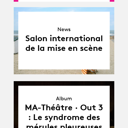
News
News
Salon international
de la mise en scène
Album
Album
MA-Théâtre · Out 3
: Le syndrome des
mérules pleureuses