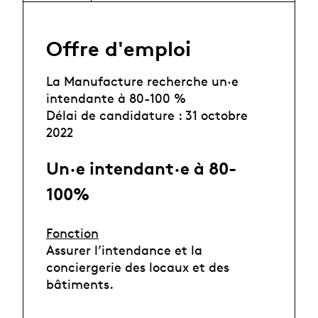
Offre d'emploi
La Manufacture recherche un·e
intendante à 80-100 %
Délai de candidature : 31 octobre
2022
Un·e intendant·e à 80-
100%
Fonction
Assurer l’intendance et la
conciergerie des locaux et des
bâtiments.