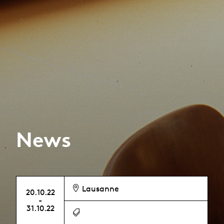
News
Lausanne
20.10.22
-
31.10.22