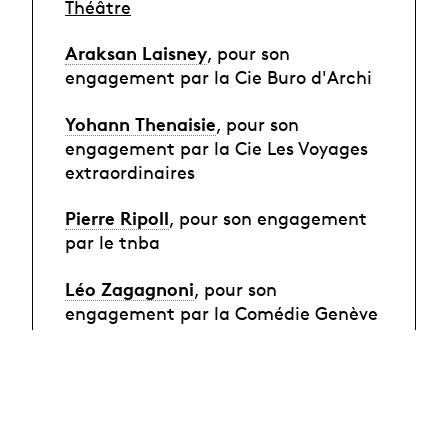
Théâtre
Araksan Laisney
, pour son
engagement par la Cie Buro d'Archi
Yohann Thenaisie
, pour son
engagement par la Cie Les Voyages
extraordinaires
Pierre Ripoll
, pour son engagement
par le tnba
Léo Zagagnoni
, pour son
engagement par la Comédie Genève
parmi les diplômé·es du Bachelor en
Contemporary Dance
Oscar Damianaki
, pour son