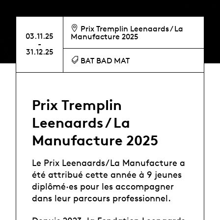
Prix Tremplin Leenaards / La
03.11.25
Manufacture 2025
-
31.12.25
BAT BAD MAT
Prix Tremplin
Leenaards / La
Manufacture 2025
Le Prix Leenaards/La Manufacture a
été attribué cette année à 9 jeunes
diplômé·es pour les accompagner
dans leur parcours professionnel.