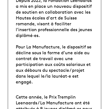
Depuis 2023, la Fondation Leenaards
a mis en place un nouveau dispositif
de soutien en collaboration avec les
Hautes écoles d'art de Suisse
romande, visant à faciliter
l’insertion professionnelle des jeunes
diplômé·es.
Pour La Manufacture, le dispositif se
décline sous la forme d’une aide au
contrat de travail avec une
participation aux coûts salariaux et
aux débours du spectacle / projet
dans lequel le/la lauréat·e est
engagé.
Cette année, le Prix Tremplin
Leenaards / La Manufacture ont été
attribués à 9 jeunes diplômé·es pour