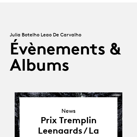
Julia Botelho Leao De Carvalho
Évènements &
Albums
News
News
Prix Tremplin
Leenaards / La