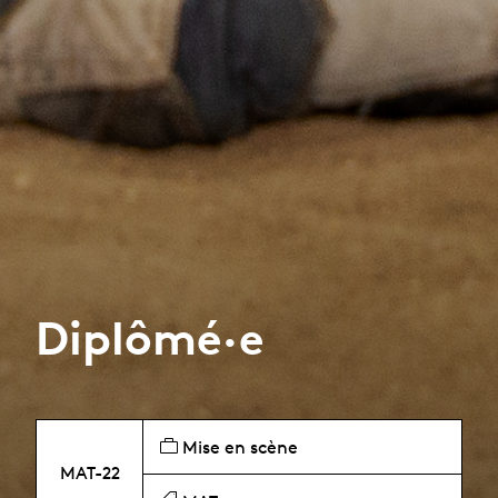
Diplômé·e
Mise en scène
MAT-22