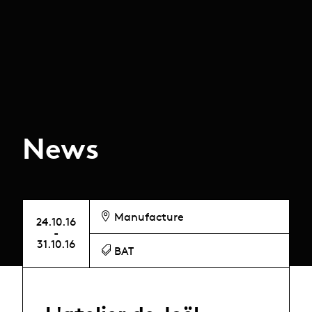
News
Manufacture
24.10.16
-
31.10.16
BAT