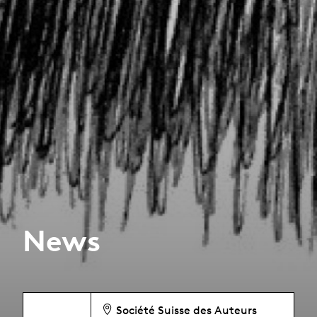
News
Société Suisse des Auteurs