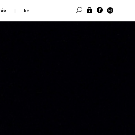
rée
|
En