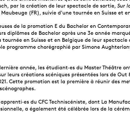
h, par la création de leur spectacle de sortie,
Sur l
Maubeuge (FR), suivie d'une tournée en Suisse et e
euses de la promotion E du Bachelor en Contempora
eurs diplômes de Bachelor après une 3e année marqué
a tournée en Suisse et en Belgique de leur spectacle 
ble programme chorégraphié par Simone Aughterlon
ernière année, les étudiant·es du Master Théâtre ont
r leurs créations scéniques présentées lors de Out 
21. Cette promotion est la première à réunir des me
 scénographes.
d'apprenti·es du CFC Techniscéniste, dont La Manufac
ssionnelle, a également été célébrée lors de la cérém