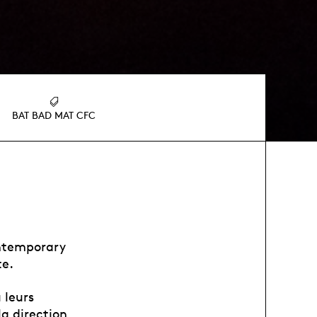
BAT BAD MAT CFC
ontemporary
te.
 leurs
la direction