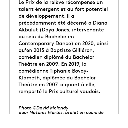
Le Prix de la relève récompense un
talent émergent et au fort potentiel
de développement. Il a
précédemment été décerné à Diana
Akbulut (Daya Jones, intervenante
au sein du Bachelor en
Contemporary Dance) en 2020, ainsi
qu'en 2015 à
Baptiste Gilliéron,
comédien diplômé du Bachelor
Théâtre en 2009.
En 2019, la
comédienne Tiphanie Bovay-
Klameth, diplômée du Bachelor
Théâtre en 2007, a quant à elle,
remporté le Prix culturel vaudois.
Photo ©David Melendy
pour
Natures
Mortes, projet en cours de
création par la Cie Moost