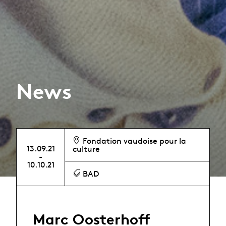
News
Fondation vaudoise pour la
13.09.21
culture
-
10.10.21
BAD
Marc Oosterhoff