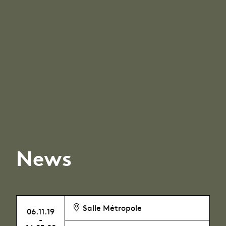
News
Salle Métropole
06.11.19
-