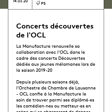
14.03.20
PS
Concerts découvertes
de l'OCL
La Manufacture renouvelle sa
collaboration avec l'OCL dans le
cadre des concerts Découvertes
dédiés aux jeunes mélomanes lors de
la saison 2019-20
Depuis plusieurs saisons déjà,
l'Orchestre de Chambre de Lausanne
- OCL confie à la Manufacture le
soin de trouver parmi ses diplômé·es
les comédien·nes ou metteur·es en
scène qui se chargeront de donner