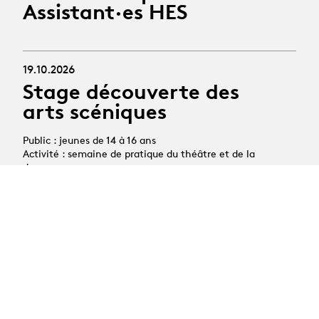
Assistant·es HES
19.10.2026
Stage découverte des
arts scéniques
Public : jeunes de 14 à 16 ans
Activité : semaine de pratique du théâtre et de la
danse
Période : 19 au 23 octobre 2026 (vacances scolaires
d'automne)
Toutes les news