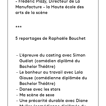
- Frédéric Plazy,
Directeur de La
Manufacture - la Haute école des
arts de la scène
***
5 reportages de Raphaële Bouchet
Lʹépreuve du casting avec Simon
Guélat (comédien diplômé du
Bachelor Théâtre)
Le bonheur au travail
avec Lola
Giouse (comédienne diplômée du
Bachelor Théâtre)
Danse avec les stars
Ma scène de sexe
Une précarité durable avec Diane
Muller (comédienne diplômée du