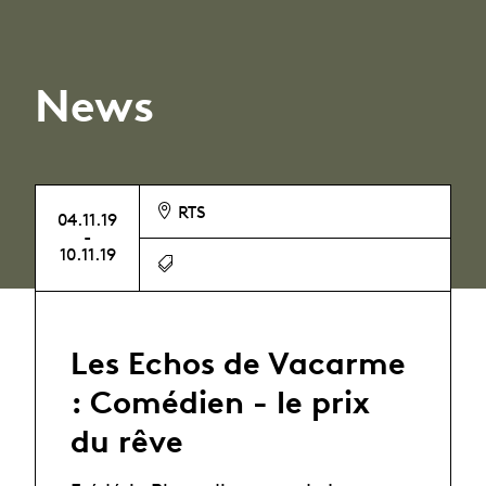
News
RTS
04.11.19
-
10.11.19
Les Echos de Vacarme
: Comédien - le prix
du rêve