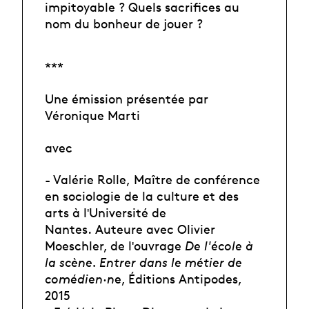
impitoyable ? Quels sacrifices au
nom du bonheur de jouer ?
***
Une émission présentée par
Véronique Marti
avec
- Valérie Rolle,
Maître de conférence
en sociologie de la culture et des
arts à lʹUniversité de
Nantes.
Auteure avec Olivier
Moeschler, de lʹouvrage
De l'école à
la scène. Entrer dans le métier de
comédien·n
e, Éditions Antipodes,
2015