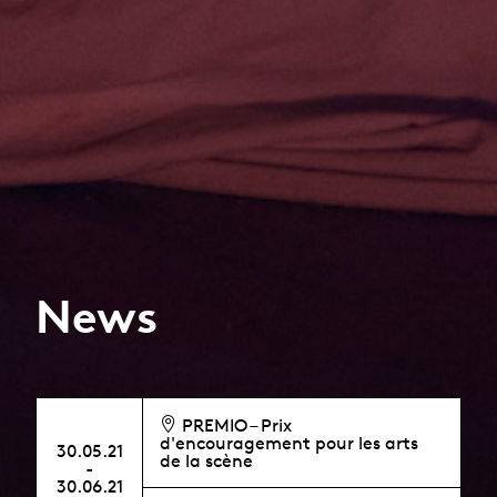
News
PREMIO – Prix
d'encouragement pour les arts
30.05.21
de la scène
-
30.06.21