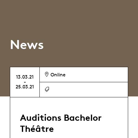
News
Online
13.03.21
-
25.03.21
Auditions Bachelor
Théâtre