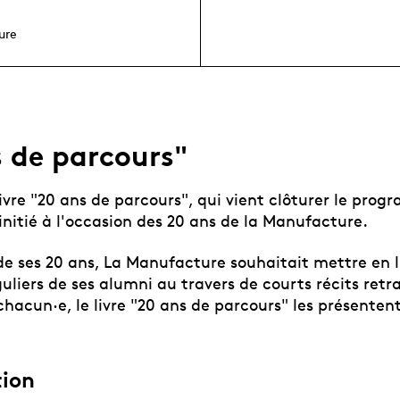
ure
s de parcours"
ivre "20 ans de parcours", qui vient clôturer le pro
initié à l'occasion des 20 ans de la Manufacture.
 de ses 20 ans, La Manufacture souhaitait mettre en 
uliers de ses alumni au travers de courts récits retr
chacun·e, le livre "20 ans de parcours" les présenten
tion