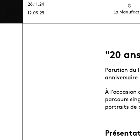
26.11.24
-
La Manufact
12.03.25
"20 an
Parution du l
anniversaire 
À l’occasion
parcours sing
portraits de 
Présenta