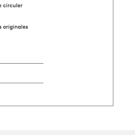
 circuler
s originales