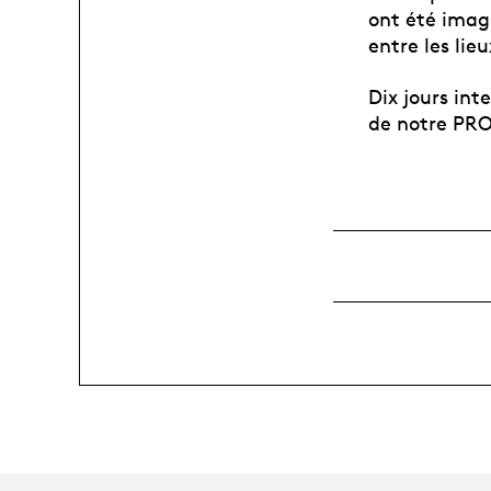
ont été imag
entre les lie
Dix jours int
de notre P