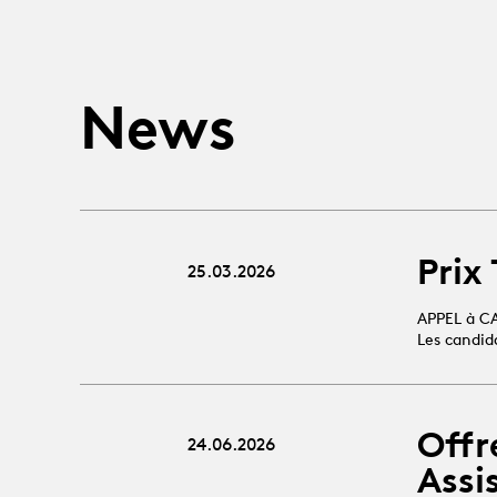
News
Prix
25.03.2026
APPEL à C
Les candid
Offr
24.06.2026
Assi