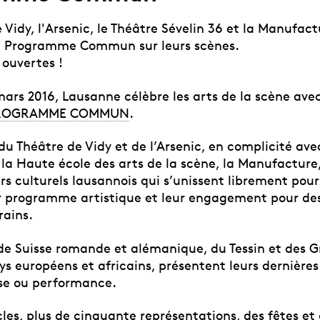
 Vidy, l'Arsenic, le Théâtre Sévelin 36 et la Manufact
n Programme Commun sur leurs scènes.
 ouvertes !
mars 2016, Lausanne célèbre les arts de la scène ave
ROGRAMME COMMUN
.
e du Théâtre de Vidy et de l’Arsenic, en complicité ave
 la Haute école des arts de la scène, la Manufacture
rs culturels lausannois qui s’unissent librement pou
programme artistique et leur engagement pour des 
ains.
 de Suisse romande et alémanique, du Tessin et des G
ys européens et africains, présentent leurs dernières
se ou performance.
les, plus de cinquante représentations, des fêtes et