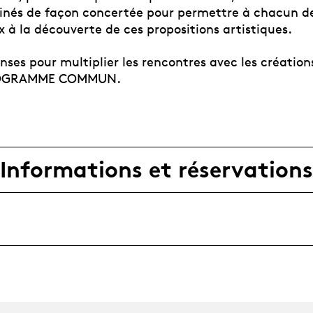
inés de façon concertée pour permettre à chacun de
ux à la découverte de ces propositions artistiques.
enses pour multiplier les rencontres avec les création
ROGRAMME COMMUN.
Informations et réservations