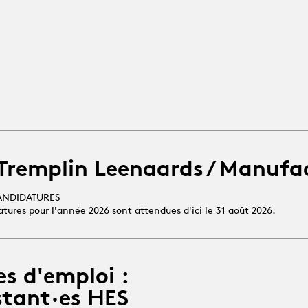
 Tremplin Leenaards / Manufa
ANDIDATURES
atures pour l'année 2026 sont attendues d'ici le 31 août 2026.
es d'emploi :
stant·es HES