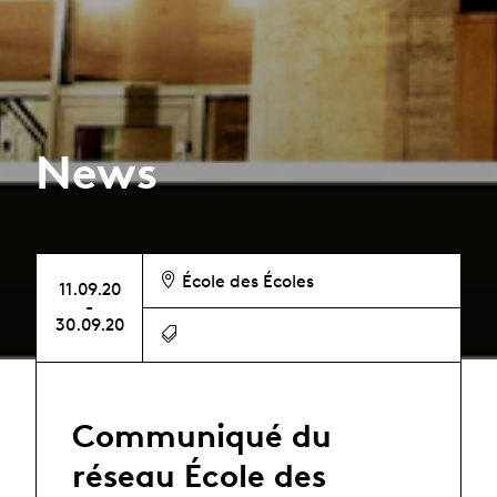
News
École des Écoles
11.09.20
-
30.09.20
Communiqué du
réseau École des