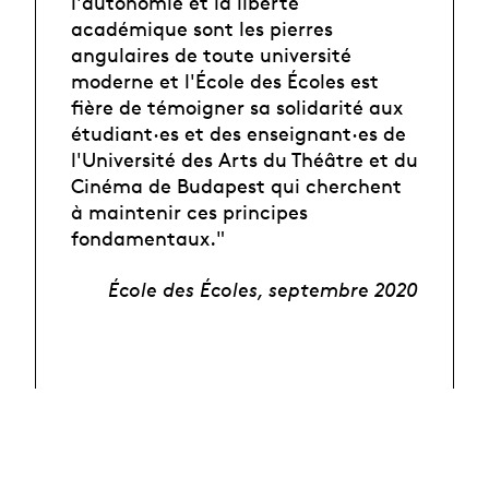
l'autonomie et la liberté
académique sont les pierres
angulaires de toute université
moderne et l'École des Écoles est
fière de témoigner sa solidarité aux
étudiant·es et des enseignant·es de
l'Université des Arts du Théâtre et du
Cinéma de Budapest qui cherchent
à maintenir ces principes
fondamentaux."
École des Écoles, septembre 2020
Le réseau École
des Écoles