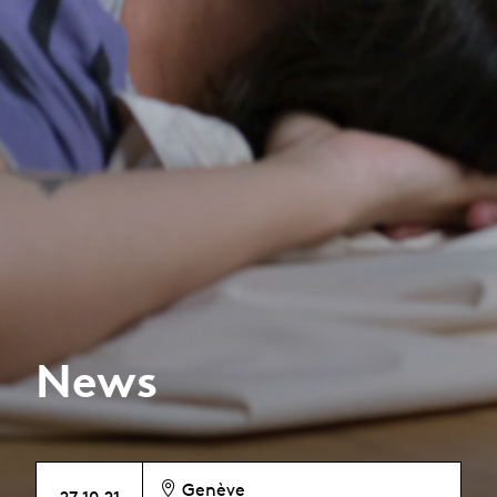
News
Genève