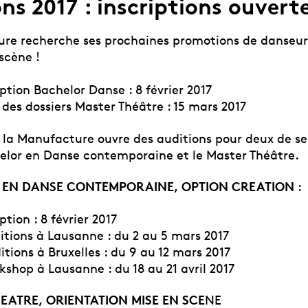
ns 2017 : inscriptions ouverte
re recherche ses prochaines promotions de danseur
scène !
iption Bachelor Danse : 8 février 2017
 des dossiers Master Théâtre : 15 mars 2017
la Manufacture ouvre des auditions pour deux de ses 
helor en Danse contemporaine et le Master Théâtre.
EN DANSE CONTEMPORAINE, OPTION CREATION
:
ption : 8 février 2017
ditions à Lausanne : du 2 au 5 mars 2017
ns à Bruxelles : du 9 au 12 mars 2017
kshop à Lausanne : du 18 au 21 avril 2017
EATRE, ORIENTATION MISE EN SCE
NE