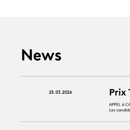
News
Prix
25.03.2026
APPEL à C
Les candid