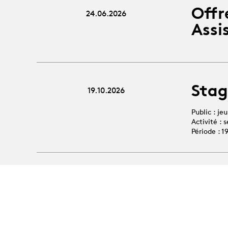
Offr
24.06.2026
Assi
Stag
19.10.2026
Public : je
Activité :
Période : 