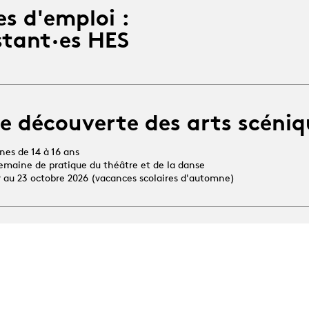
es d'emploi :
stant·es HES
e découverte des arts scéniq
unes de 14 à 16 ans
 semaine de pratique du théâtre et de la danse
19 au 23 octobre 2026 (vacances scolaires d'automne)
Toutes les news