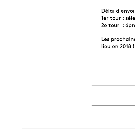
Délai d'envoi
1er tour : sél
2e tour : épr
Les prochain
lieu en 2018 !