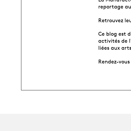
reportage au 
Retrouvez leur
Ce blog est d
activités de 
liées aux art
Rendez-vous