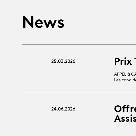
News
Prix
25.03.2026
APPEL à C
Les candid
Offr
24.06.2026
Assi