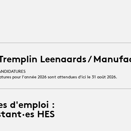
 Tremplin Leenaards / Manufa
ANDIDATURES
atures pour l'année 2026 sont attendues d'ici le 31 août 2026.
es d'emploi :
stant·es HES