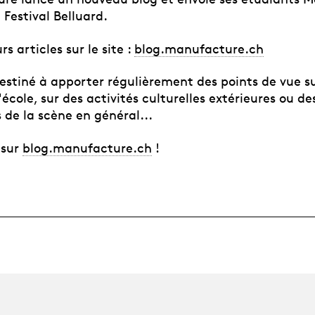
Festival Belluard.
s articles sur le site :
blog.manufacture.ch
estiné à apporter régulièrement des points de vue su
l'école, sur des activités culturelles extérieures ou de
s de la scène en général...
 sur
blog.manufacture.ch
!