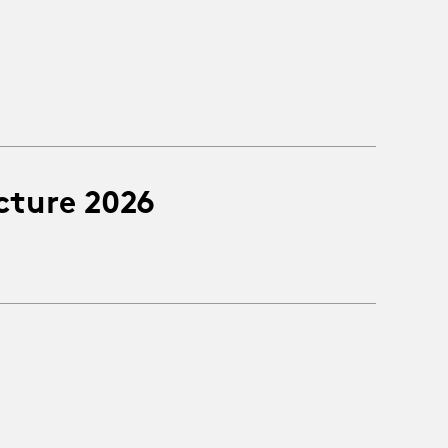
cture 2026