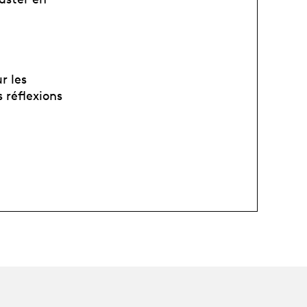
r les
s réflexions