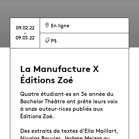
En ligne
09.02.22
-
09.03.22
PS
La Manufacture X
Éditions Zoé
Quatre étudiant·es en 3e année du
Bachelor Théâtre ont prêté leurs voix
à onze auteur·rices publiés aux
Éditions Zoé.
Des extraits de textes d'Ella Maillart,
Nicolas Bouvier, Jérôme Meizoz ou