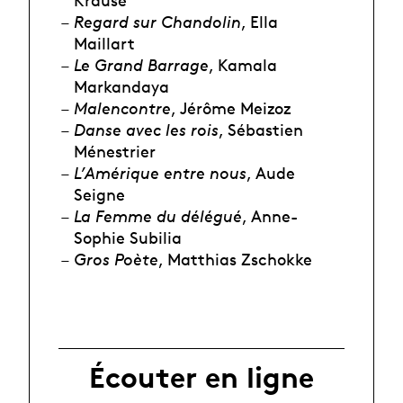
Krause
Regard sur Chandolin
, Ella
Maillart
Le Grand Barrage
, Kamala
Markandaya
Malencontre
, Jérôme Meizoz
Danse avec les rois
, Sébastien
Ménestrier
L’Amérique entre nous
, Aude
Seigne
La Femme du délégué
, Anne-
Sophie Subilia
Gros Poète
, Matthias Zschokke
Écouter en ligne