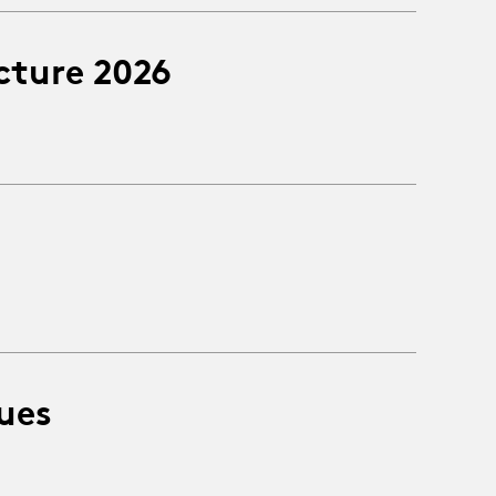
cture 2026
ues