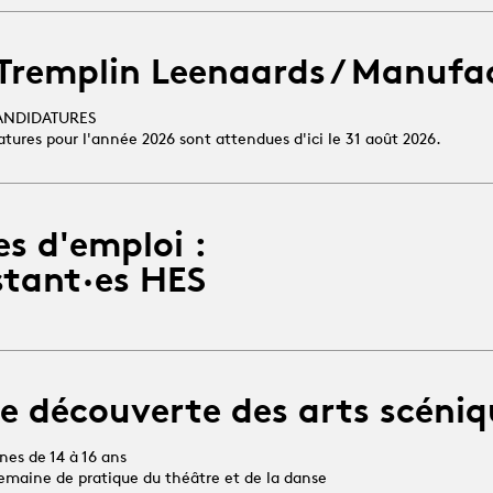
 Tremplin Leenaards / Manufa
ANDIDATURES
atures pour l'année 2026 sont attendues d'ici le 31 août 2026.
es d'emploi :
stant·es HES
e découverte des arts scéniq
unes de 14 à 16 ans
 semaine de pratique du théâtre et de la danse