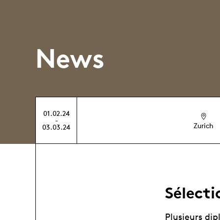
News
01.02.24
-
Zurich
03.03.24
Sélect
Plusieurs di