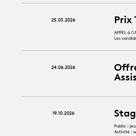
Prix
25.03.2026
APPEL à C
Les candid
Offr
24.06.2026
Assi
Stag
19.10.2026
Public : je
Activité :