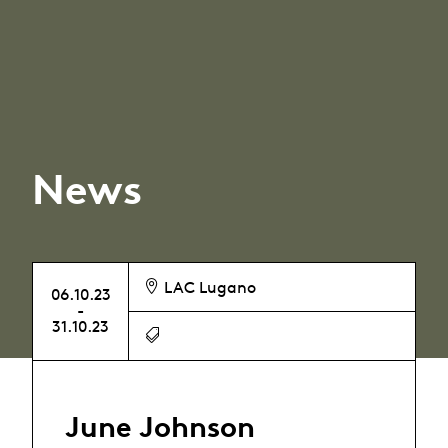
News
LAC Lugano
06.10.23
-
31.10.23
June Johnson