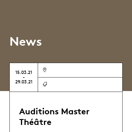
News
15.03.21
-
29.03.21
Auditions Master
Théâtre