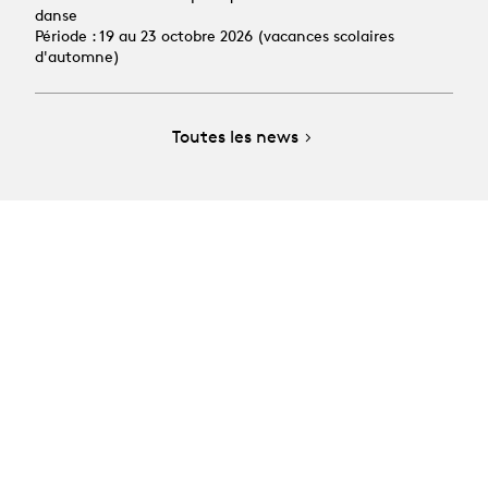
danse
Période : 19 au 23 octobre 2026 (vacances scolaires
d'automne)
Toutes les news
La Manufacture - Haute école des arts de la scène