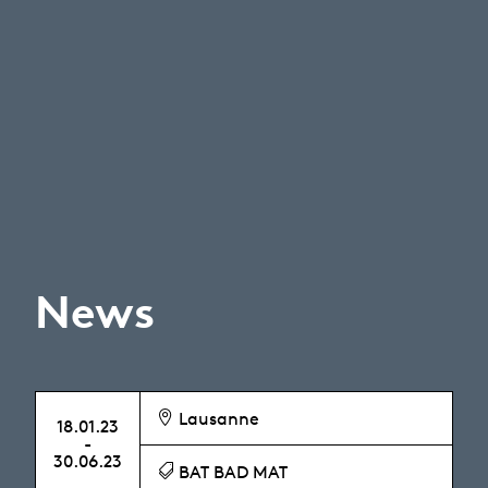
News
Lausanne
18.01.23
-
30.06.23
BAT BAD MAT