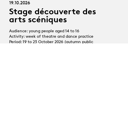
19.10.2026
Stage découverte des
arts scéniques
Audience: young people aged 14 to 16
Activity: week of theatre and dance practice
Period: 19 to 23 October 2026 (autumn public
holidays)
All news