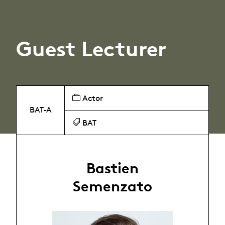
Guest Lecturer
Actor
BAT-A
BAT
Bastien
Semenzato