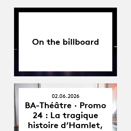
On the billboard
02.06.2026
02.06.26
BA-Théâtre · Promo
24 : La tragique
histoire d’Hamlet,