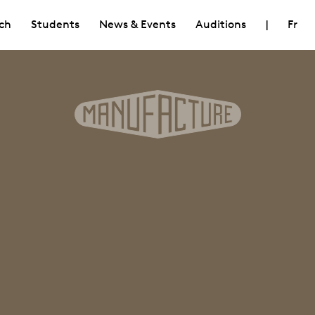
ch
Students
News & Events
Auditions
|
Fr