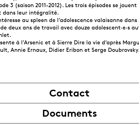
de 3 (saison 2011-2012). Les trois épisodes se jouent
 dans leur intégralité.
’intéresse au spleen de l’adolescence valaisanne dans 
 de deux ans de travail avec douze adolescent·e·s au
let.
ésente à l’Arsenic et à Sierre Dire la vie d’après Marg
ult, Annie Ernaux, Didier Eribon et Serge Doubrovsky
Contact
Documents