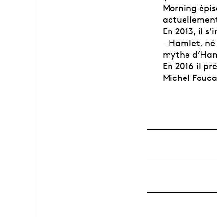
Morning épiso
actuellement
En 2013, il s
– Hamlet, né
mythe d’Ham
En 2016 il pr
Michel Fouca