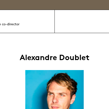
e co-director
Alexandre Doublet