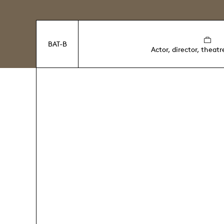
BAT-B
Actor, director, theatr