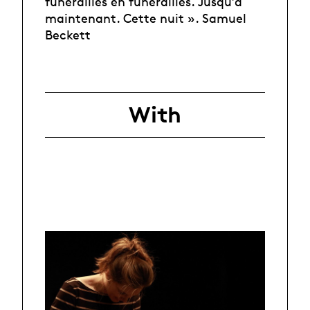
funérailles en funérailles. Jusqu’à
maintenant. Cette nuit ». Samuel
Beckett
With