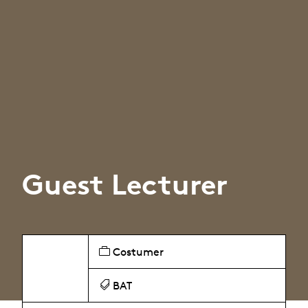
Guest Lecturer
Costumer
BAT