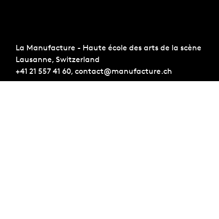
La Manufacture - Haute école des arts de la scène
Lausanne, Switzerland
+41 21 557 41 60,
contact@manufacture.ch
Sign up for the newsletter