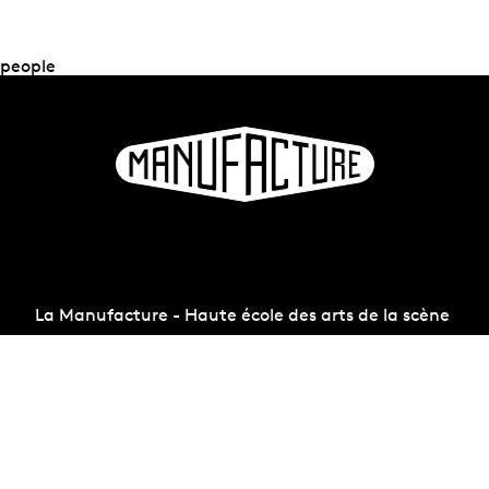
people
La Manufacture - Haute école des arts de la scène
Lausanne, Switzerland
+41 21 557 41 60,
contact@manufacture.ch