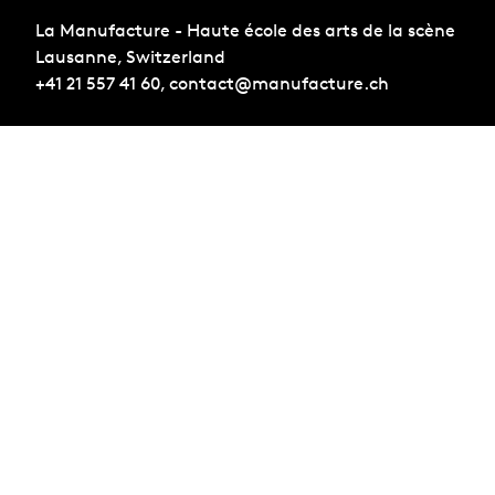
La Manufacture - Haute école des arts de la scène
Lausanne, Switzerland
+41 21 557 41 60,
contact@manufacture.ch
Sign up for the newsletter