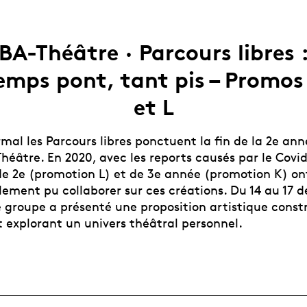
BA-Théâtre · Parcours libres 
emps pont, tant pis – Promos
et L
mal les Parcours libres ponctuent la fin de la 2e an
héâtre. En 2020, avec les reports causés par le Covid
de 2e (promotion L) et de 3e année (promotion K) on
lement pu collaborer sur ces créations. Du 14 au 17
 groupe a présenté une proposition artistique const
explorant un univers théâtral personnel. ⁠⁠