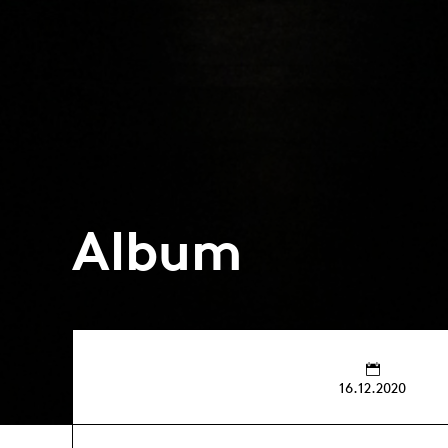
Album
16.12.2020