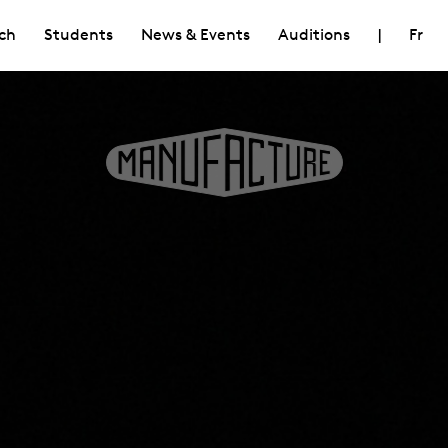
ch
Students
News & Events
Auditions
|
Fr