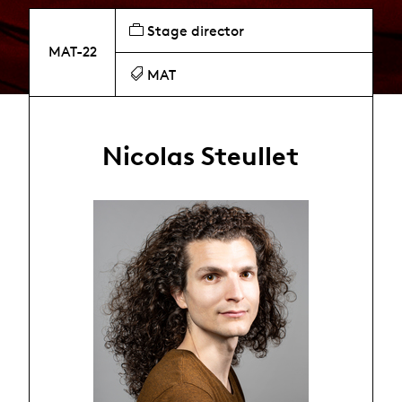
Stage director
MAT-22
MAT
Nicolas Steullet