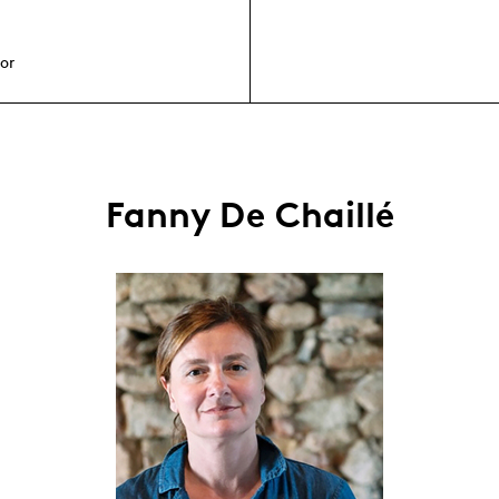
or
Fanny De Chaillé