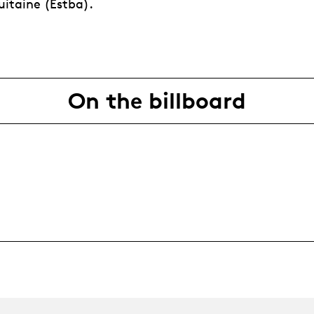
itaine (Estba).
On the billboard