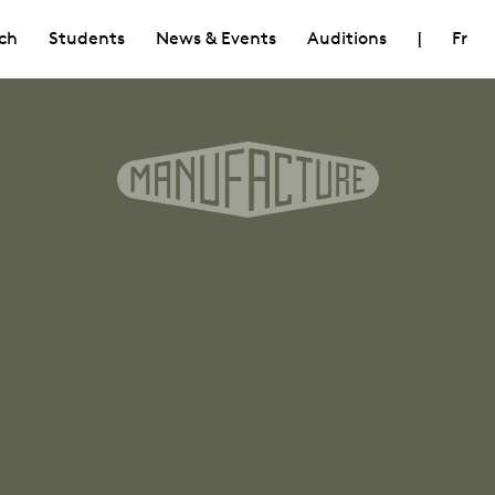
ch
Students
News & Events
Auditions
|
Fr