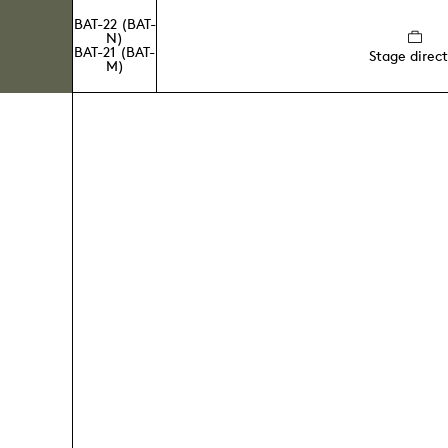
BAT-22 (BAT-
N)
BAT-21 (BAT-
Stage direct
M)