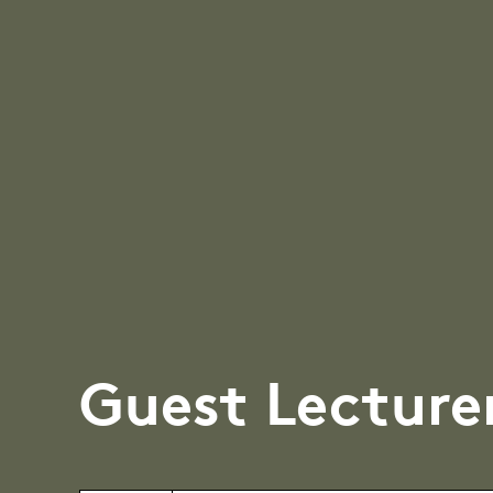
Guest Lecture