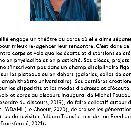
illé engage un théâtre du corps où elle aime séparer
ur mieux ré-agencer leur rencontre. C’est dans ce 
tre corps et voix que les écarts et distorsions se cré
 en physicalité et en plasticité. Ses pièces, projets
 ne s’inscrivent pas dans un champ disciplinaire figé,
sur les plateaux ou en dehors (galeries, salles de co
 amphithéâtre universitaire). Ses dernières création
our les dispositifs et les modes d’adresse et d’écoute, 
voix et corps au discours inaugural de Michel Foucau
sordre du discours, 2019), de faire collectif autour 
 l’ADAMI (Le Choeur, 2020), de croiser les génératio
), ou de revisiter l’album Transformer de Lou Reed d
(Transformé, 2021).