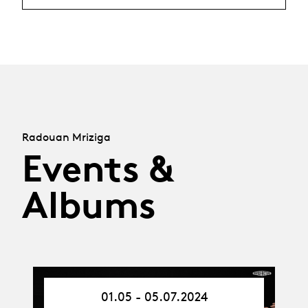
Radouan Mriziga
Events &
Albums
01.05 - 05.07.2024
01.05.24