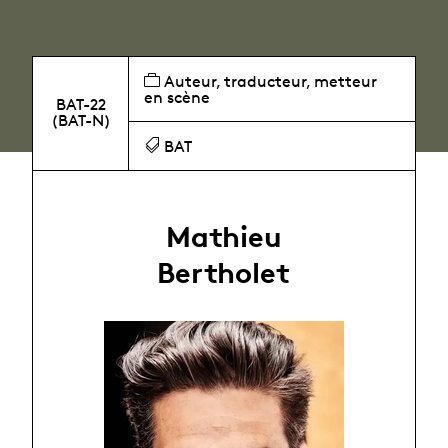
Auteur, traducteur, metteur
en scène
BAT-22
(BAT-N)
BAT
Mathieu
Bertholet