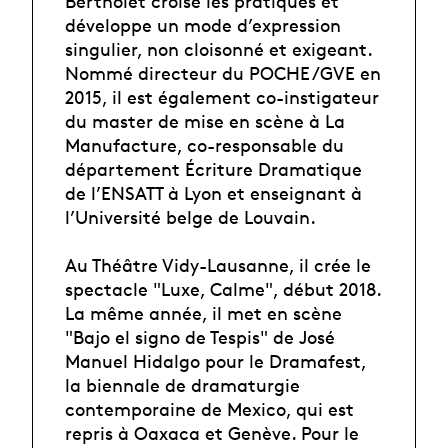
Bertholet croise les pratiques et
développe un mode d’expression
singulier, non cloisonné et exigeant.
Nommé directeur du POCHE /GVE en
2015, il est également co-instigateur
du master de mise en scène à La
Manufacture, co-responsable du
département Écriture Dramatique
de l’ENSATT à Lyon et enseignant à
l’Université belge de Louvain.
Au Théâtre Vidy-Lausanne, il crée le
spectacle "Luxe, Calme", début 2018.
La même année, il met en scène
"Bajo el signo de Tespis" de José
Manuel Hidalgo pour le Dramafest,
la biennale de dramaturgie
contemporaine de Mexico, qui est
repris à Oaxaca et Genève. Pour le