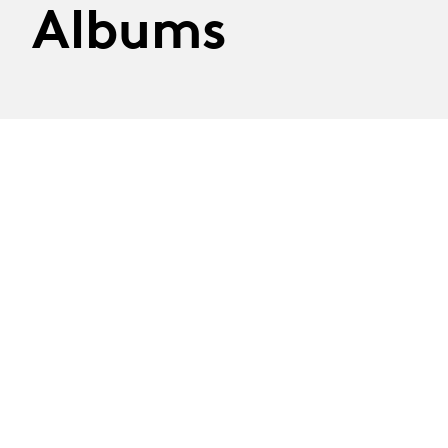
Albums
On the billboard