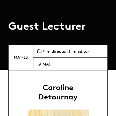
Guest Lecturer
Film director, film editor
MAT-23
MAT
Caroline
Detournay