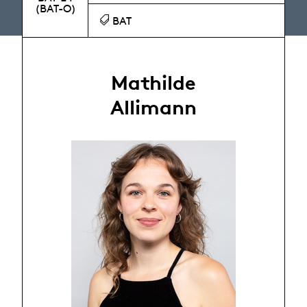
(BAT-O)
BAT
Mathilde
Allimann