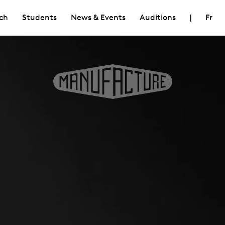
ch
Students
News & Events
Auditions
|
Fr