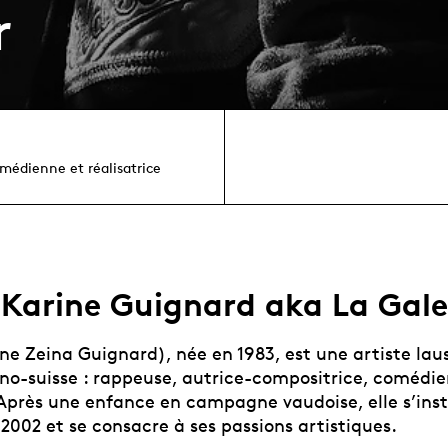
r
médienne et réalisatrice
Karine Guignard aka La Gale
ine Zeina Guignard), née en 1983, est une artiste la
bano-suisse : rappeuse, autrice-compositrice, comédi
 Après une enfance en campagne vaudoise, elle s’inst
2002 et se consacre à ses passions artistiques.